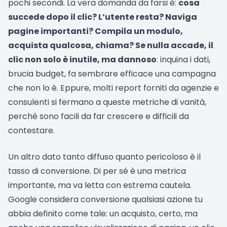
pochi secondi. La vera domanda da farsi è:
cosa
succede dopo il clic? L’utente resta? Naviga
pagine importanti? Compila un modulo,
acquista qualcosa, chiama? Se nulla accade, il
clic non solo è inutile, ma dannoso
: inquina i dati,
brucia budget, fa sembrare efficace una campagna
che non lo è. Eppure, molti report forniti da agenzie e
consulenti si fermano a queste metriche di vanità,
perché sono facili da far crescere e difficili da
contestare.
Un altro dato tanto diffuso quanto pericoloso è il
tasso di conversione. Di per sé è una metrica
importante, ma va letta con estrema cautela.
Google considera conversione qualsiasi azione tu
abbia definito come tale: un acquisto, certo, ma