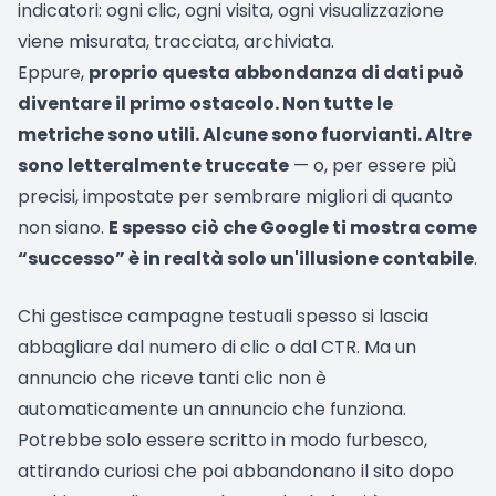
indicatori: ogni clic, ogni visita, ogni visualizzazione
viene misurata, tracciata, archiviata.
Eppure,
proprio questa abbondanza di dati può
diventare il primo ostacolo. Non tutte le
metriche sono utili. Alcune sono fuorvianti. Altre
sono letteralmente truccate
— o, per essere più
precisi, impostate per sembrare migliori di quanto
non siano.
E spesso ciò che Google ti mostra come
“successo” è in realtà solo un'illusione contabile
.
Chi gestisce campagne testuali spesso si lascia
abbagliare dal numero di clic o dal CTR. Ma un
annuncio che riceve tanti clic non è
automaticamente un annuncio che funziona.
Potrebbe solo essere scritto in modo furbesco,
attirando curiosi che poi abbandonano il sito dopo