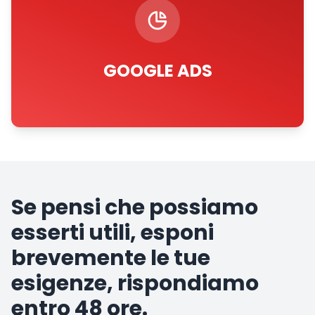
GOOGLE ADS
Se pensi che possiamo
esserti utili, esponi
brevemente le tue
esigenze, rispondiamo
entro 48 ore.