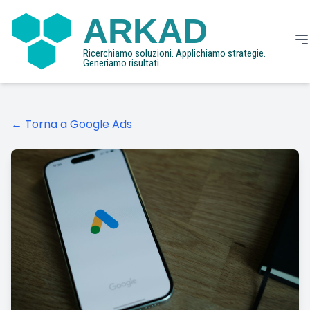
ARKAD
Ricerchiamo soluzioni. Applichiamo strategie.
Generiamo risultati.
← Torna a Google Ads