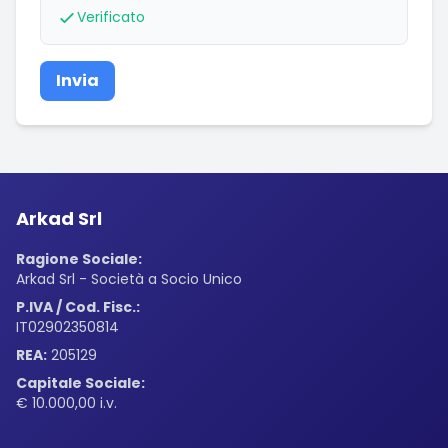
Verificato
Invia
Arkad Srl
Ragione Sociale:
Arkad Srl - Società a Socio Unico
P.IVA / Cod. Fisc.:
IT02902350814
REA:
205129
Capitale Sociale:
€ 10.000,00 i.v.