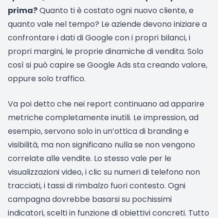
prima?
Quanto ti è costato ogni nuovo cliente, e
quanto vale nel tempo? Le aziende devono iniziare a
confrontare i dati di Google con i propri bilanci, i
propri margini, le proprie dinamiche di vendita. Solo
così si può capire se Google Ads sta creando valore,
oppure solo traffico.
Va poi detto che nei report continuano ad apparire
metriche completamente inutili. Le impression, ad
esempio, servono solo in un’ottica di branding e
visibilità, ma non significano nulla se non vengono
correlate alle vendite. Lo stesso vale per le
visualizzazioni video, i clic su numeri di telefono non
tracciati, i tassi di rimbalzo fuori contesto. Ogni
campagna dovrebbe basarsi su pochissimi
indicatori, scelti in funzione di obiettivi concreti. Tutto