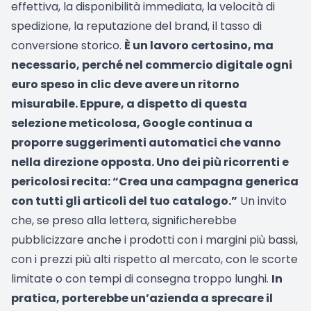
effettiva, la disponibilità immediata, la velocità di
spedizione, la reputazione del brand, il tasso di
conversione storico.
È un lavoro certosino, ma
necessario, perché nel commercio digitale ogni
euro speso in clic deve avere un ritorno
misurabile. Eppure, a dispetto di questa
selezione meticolosa, Google continua a
proporre suggerimenti automatici che vanno
nella direzione opposta. Uno dei più ricorrenti e
pericolosi recita: “Crea una campagna generica
con tutti gli articoli del tuo catalogo.”
Un invito
che, se preso alla lettera, significherebbe
pubblicizzare anche i prodotti con i margini più bassi,
con i prezzi più alti rispetto al mercato, con le scorte
limitate o con tempi di consegna troppo lunghi.
In
pratica, porterebbe un’azienda a sprecare il