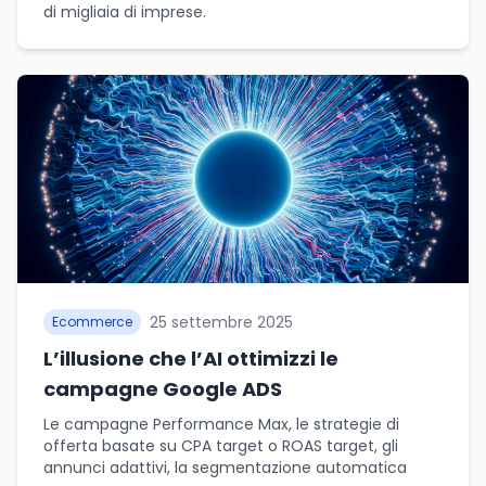
di migliaia di imprese.
25 settembre 2025
Ecommerce
L’illusione che l’AI ottimizzi le
campagne Google ADS
Le campagne Performance Max, le strategie di
offerta basate su CPA target o ROAS target, gli
annunci adattivi, la segmentazione automatica