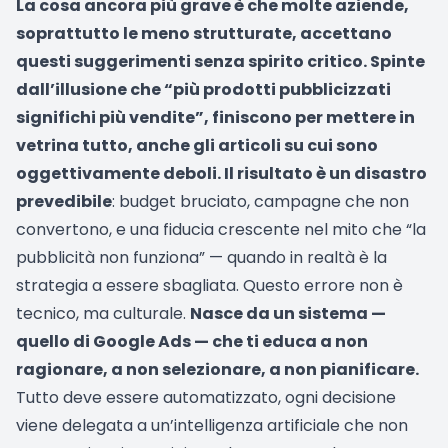
La cosa ancora più grave è che molte aziende,
soprattutto le meno strutturate, accettano
questi suggerimenti senza spirito critico. Spinte
dall’illusione che “più prodotti pubblicizzati
significhi più vendite”, finiscono per mettere in
vetrina tutto, anche gli articoli su cui sono
oggettivamente deboli. Il risultato è un disastro
prevedibile
: budget bruciato, campagne che non
convertono, e una fiducia crescente nel mito che “la
pubblicità non funziona” — quando in realtà è la
strategia a essere sbagliata. Questo errore non è
tecnico, ma culturale.
Nasce da un sistema —
quello di Google Ads — che ti educa a non
ragionare, a non selezionare, a non pianificare.
Tutto deve essere automatizzato, ogni decisione
viene delegata a un’intelligenza artificiale che non