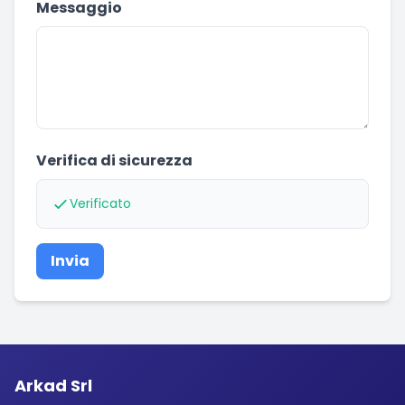
Messaggio
Verifica di sicurezza
Verificato
Invia
Arkad Srl