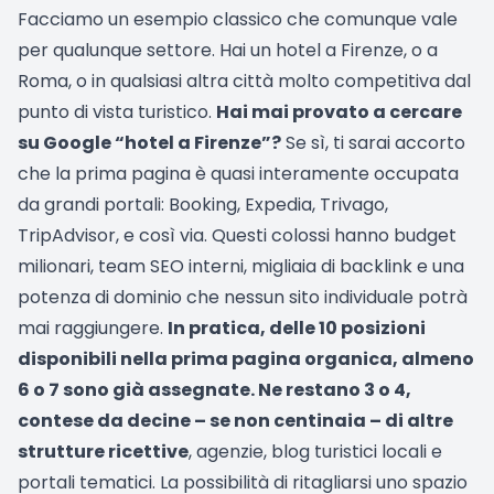
Facciamo un esempio classico che comunque vale
per qualunque settore. Hai un hotel a Firenze, o a
Roma, o in qualsiasi altra città molto competitiva dal
punto di vista turistico.
Hai mai provato a cercare
su Google “hotel a Firenze”?
Se sì, ti sarai accorto
che la prima pagina è quasi interamente occupata
da grandi portali: Booking, Expedia, Trivago,
TripAdvisor, e così via. Questi colossi hanno budget
milionari, team SEO interni, migliaia di backlink e una
potenza di dominio che nessun sito individuale potrà
mai raggiungere.
In pratica, delle 10 posizioni
disponibili nella prima pagina organica, almeno
6 o 7 sono già assegnate. Ne restano 3 o 4,
contese da decine – se non centinaia – di altre
strutture ricettive
, agenzie, blog turistici locali e
portali tematici. La possibilità di ritagliarsi uno spazio