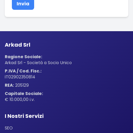
Invia
Arkad Srl
Ragione Sociale:
Arkad Srl - Società a Socio Unico
P.IVA / Cod. Fisc.:
IT02902350814
REA:
205129
Capitale Sociale:
€ 10.000,00 i.v.
I Nostri Servizi
SEO