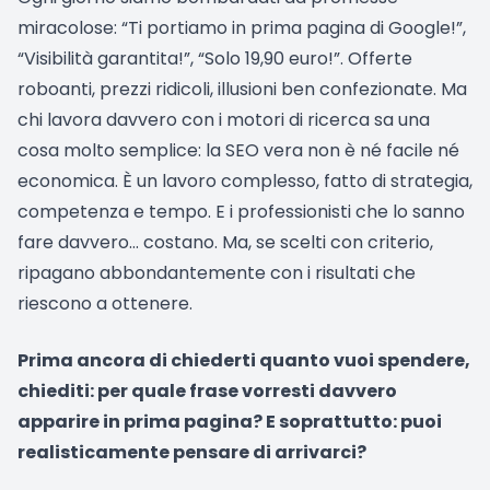
miracolose: “Ti portiamo in prima pagina di Google!”,
“Visibilità garantita!”, “Solo 19,90 euro!”. Offerte
roboanti, prezzi ridicoli, illusioni ben confezionate. Ma
chi lavora davvero con i motori di ricerca sa una
cosa molto semplice: la SEO vera non è né facile né
economica. È un lavoro complesso, fatto di strategia,
competenza e tempo. E i professionisti che lo sanno
fare davvero… costano. Ma, se scelti con criterio,
ripagano abbondantemente con i risultati che
riescono a ottenere.
Prima ancora di chiederti quanto vuoi spendere,
chiediti: per quale frase vorresti davvero
apparire in prima pagina? E soprattutto: puoi
realisticamente pensare di arrivarci?