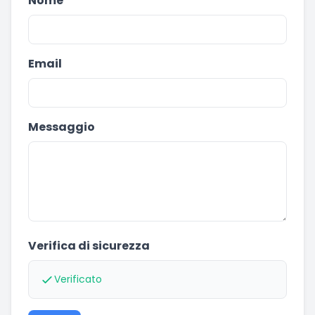
Nome
Email
Messaggio
Verifica di sicurezza
Verificato