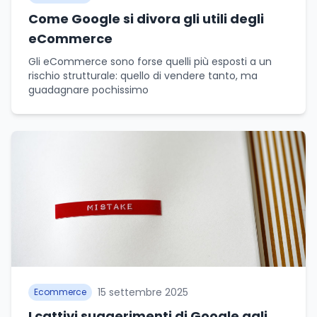
Come Google si divora gli utili degli
eCommerce
Gli eCommerce sono forse quelli più esposti a un
rischio strutturale: quello di vendere tanto, ma
guadagnare pochissimo
15 settembre 2025
Ecommerce
I cattivi suggerimenti di Google agli