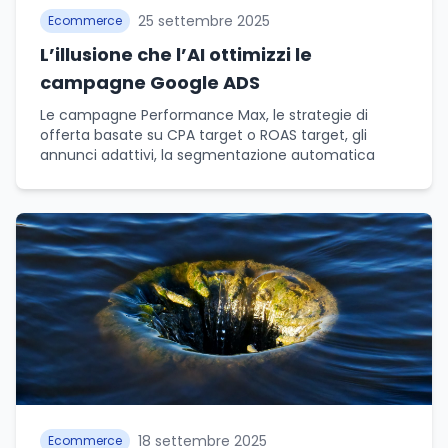
25 settembre 2025
Ecommerce
L’illusione che l’AI ottimizzi le
campagne Google ADS
Le campagne Performance Max, le strategie di
offerta basate su CPA target o ROAS target, gli
annunci adattivi, la segmentazione automatica
18 settembre 2025
Ecommerce