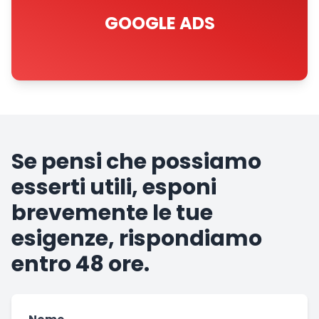
GOOGLE ADS
Se pensi che possiamo
esserti utili, esponi
brevemente le tue
esigenze, rispondiamo
entro 48 ore.