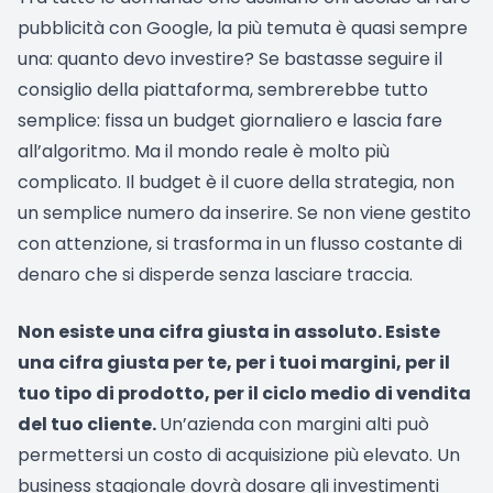
pubblicità con Google, la più temuta è quasi sempre
una: quanto devo investire? Se bastasse seguire il
consiglio della piattaforma, sembrerebbe tutto
semplice: fissa un budget giornaliero e lascia fare
all’algoritmo. Ma il mondo reale è molto più
complicato. Il budget è il cuore della strategia, non
un semplice numero da inserire. Se non viene gestito
con attenzione, si trasforma in un flusso costante di
denaro che si disperde senza lasciare traccia.
Non esiste una cifra giusta in assoluto. Esiste
una cifra giusta per te, per i tuoi margini, per il
tuo tipo di prodotto, per il ciclo medio di vendita
del tuo cliente.
Un’azienda con margini alti può
permettersi un costo di acquisizione più elevato. Un
business stagionale dovrà dosare gli investimenti