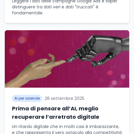
Leggere i dati delle campagne Google Ads e saper
distinguere tra dati veri e dati "truccati" è
fondamentale.
28 settembre 2025
AI per aziende
Prima di pensare all’AI, meglio
recuperare l’arretrato digitale
Un ritardo digitale che in molti casi è imbarazzante,
e che rappresenta il vero ostacolo alla competitività