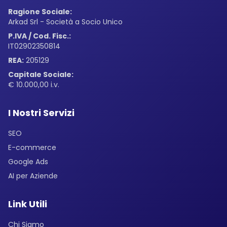
Ragione Sociale:
Arkad Srl - Società a Socio Unico
P.IVA / Cod. Fisc.:
IT02902350814
REA:
205129
Capitale Sociale:
€ 10.000,00 i.v.
I Nostri Servizi
SEO
E-commerce
Google Ads
AI per Aziende
Link Utili
Chi Siamo