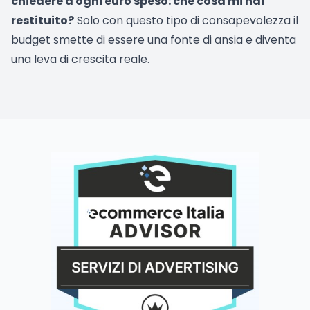
chiedere a ogni euro speso: che cosa mi hai
restituito?
Solo con questo tipo di consapevolezza il
budget smette di essere una fonte di ansia e diventa
una leva di crescita reale.