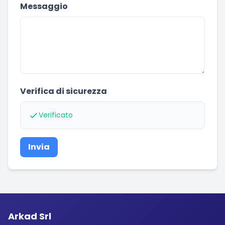
Messaggio
Verifica di sicurezza
Verificato
Invia
Arkad Srl